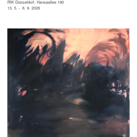
RfK Düsseldorf, Hansaallee 190
13. 5. - 6. 9. 2026